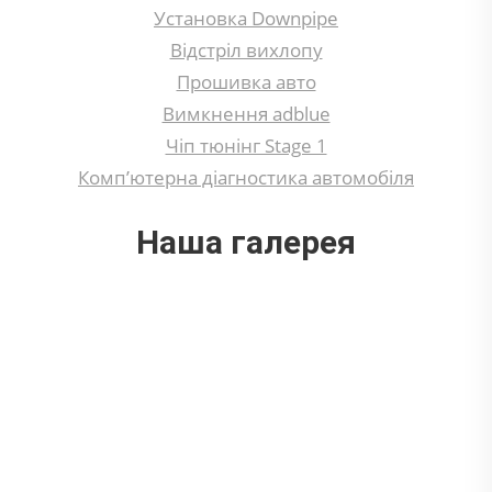
Установка Downpipe
Відстріл вихлопу
Прошивка авто
Вимкнення adblue
Чіп тюнінг Stage 1
Комп’ютерна діагностика автомобіля
Наша галерея