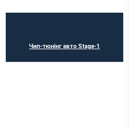
Чип-тюнінг авто Stage-1