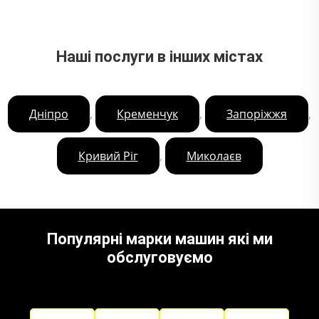
Наші послуги в інших містах
,
,
,
Дніпро
Кременчук
Запоріжжя
,
Кривий Ріг
Миколаєв
Популярні марки машин які ми
обслуговуємо