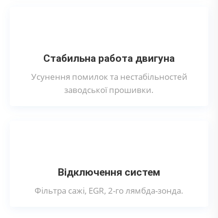
Стабильна работа двигуна
Усунення помилок та нестабільностей
заводської прошивки.
Відключення систем
Фільтра сажі, EGR, 2-го лямбда-зонда.