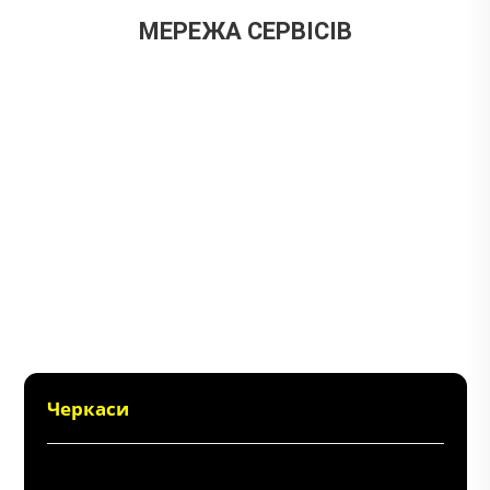
МЕРЕЖА СЕРВІСІВ
Черкаси
+38 (096) 214 06 64