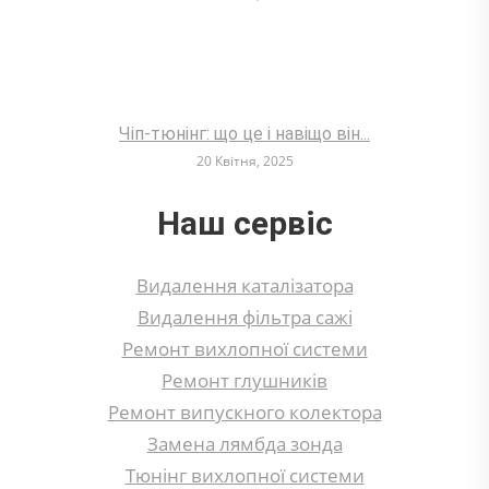
Чіп-тюнінг: що це і навіщо він...
20 Квітня, 2025
Наш сервіс
Видалення каталізатора
Видалення фільтра сажі
Ремонт вихлопної системи
Ремонт глушників
Ремонт випускного колектора
Замена лямбда зонда
Тюнінг вихлопної системи