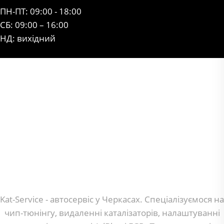
ПН-ПТ: 09:00 - 18:00
СБ: 09:00 – 16:00
НД: вихідний
Kat-Service - автосервіс у Черкасах. Спеціалізуємося на
чип-тюнінгу, видаленні каталізаторів, налаштуванні