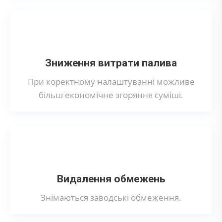
Зниження витрати палива
При коректному налаштуванні можливе
більш економічне згоряння суміші.
Видалення обмежень
Знімаються заводські обмеження.