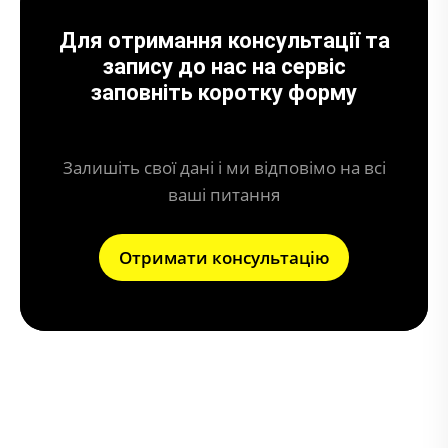
Для отримання консультації та
запису до нас на сервіс
заповніть коротку форму
Залишіть свої дані і ми відповімо на всі
ваші питання
Отримати консультацію
Що дає чіп-тюнинг (прошивка) авто?