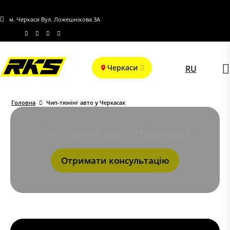
м. Черкаси Вул. Ложешнікова 3А
Черкаси
RU
Головна
Чип-тюнінг авто у Черкасах
Чип-тюнінг авто у Черкасах
Отримати консультацію