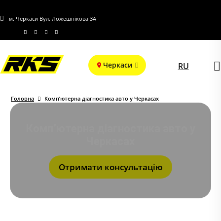
м. Черкаси Вул. Ложешнікова 3А
Черкаси
RU
Головна
Комп’ютерна діагностика авто у Черкасах
Комп’ютерна діагностика авто у
Черкасах
Отримати консультацію