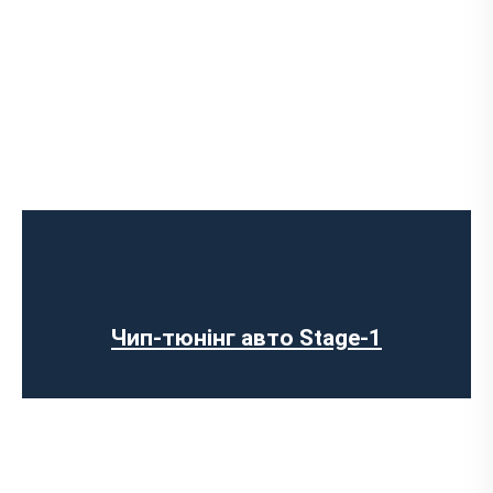
Чип-тюнінг авто Stage-1