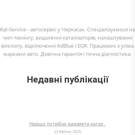
Kat-Service - автосервіс у Черкасах. Спеціалізуємося на
чип-тюнінгу, видаленні каталізаторів, налаштуванні
вихлопу, відключенні AdBlue і EGR. Працюємо з усіма
марками авто. Довічна гарантія і точна діагностика.
Недавні публікації
Навіщо потрібно видаляти катал...
23 Квітня, 2025