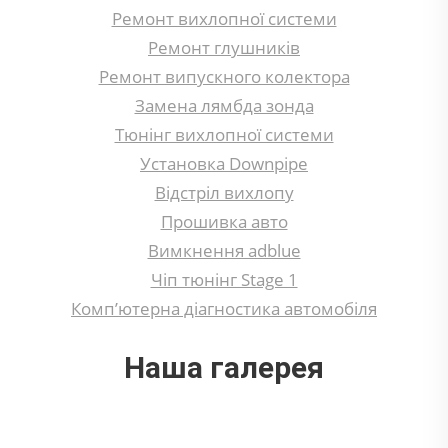
Ремонт вихлопної системи
Ремонт глушників
Ремонт випускного колектора
Замена лямбда зонда
Тюнінг вихлопної системи
Установка Downpipe
Відстріл вихлопу
Прошивка авто
Вимкнення adblue
Чіп тюнінг Stage 1
Комп’ютерна діагностика автомобіля
Наша галерея