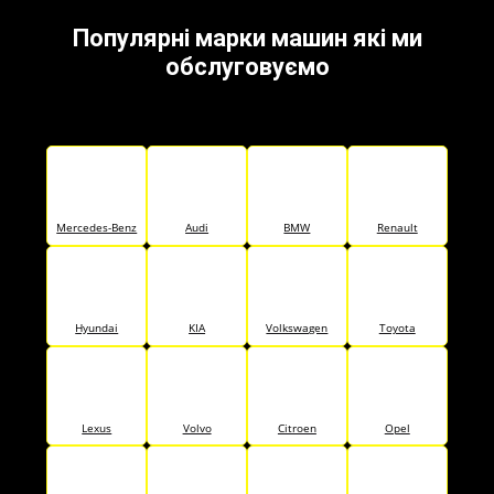
Популярні марки машин які ми
обслуговуємо
Mercedes-Benz
Audi
BMW
Renault
Hyundai
KIA
Volkswagen
Toyota
Lexus
Volvo
Citroen
Opel