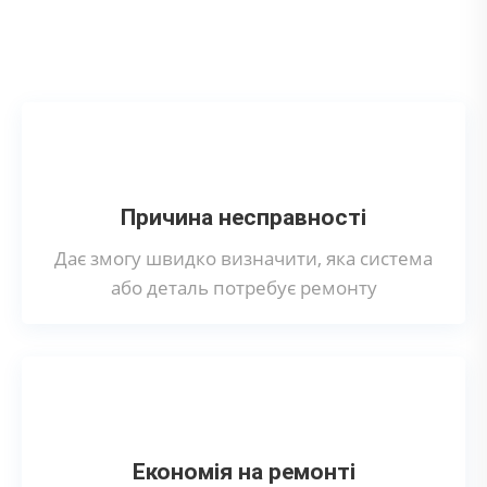
Що можна виявити за допомогою
комп'ютерної діагностики?
Причина несправності
Дає змогу швидко визначити, яка система
або деталь потребує ремонту
Економія на ремонті