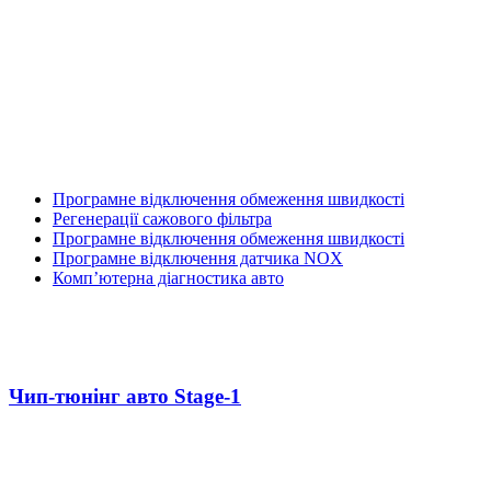
Програмне відключення обмеження швидкості
Регенерації сажового фільтра
Програмне відключення обмеження швидкості
Програмне відключення датчика NOX
Комп’ютерна діагностика авто
Чип-тюнінг авто Stage-1