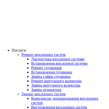
Послуги
Ремонт вихлопних систем
Діагностика вихлопної системи
Встановлення вихлопної системи
Ремонт глушників
Встановлення глушника
Заміна гофри глушника
Ремонт випускного колектора
Заміна випускного колектора
Заміна резонатора
Тюнінг вихлопних систем
Комплексне доопрацювання вихлопних
систем
Виготовлення вихлопних систем