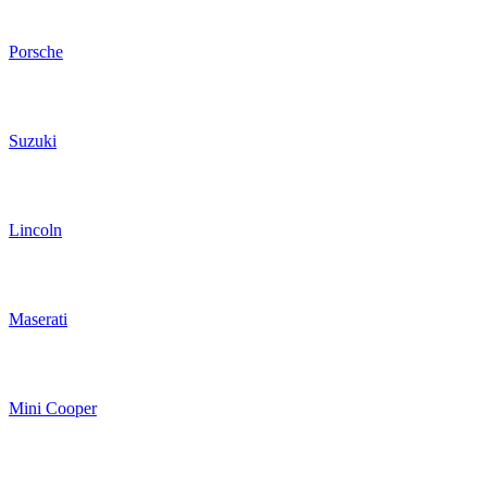
Porsche
Suzuki
Lincoln
Maserati
Mini Cooper