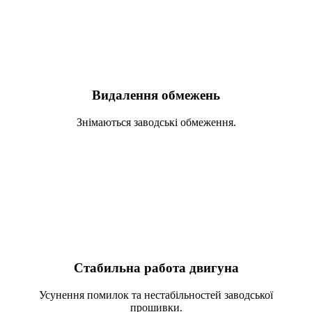
Видалення обмежень
Знімаються заводські обмеження.
Стабильна работа двигуна
Усунення помилок та нестабільностей заводської
прошивки.