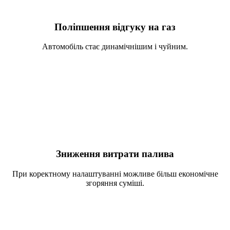
Поліпшення відгуку на газ
Автомобіль стає динамічнішим і чуйним.
Зниження витрати палива
При коректному налаштуванні можливе більш економічне
згоряння суміші.