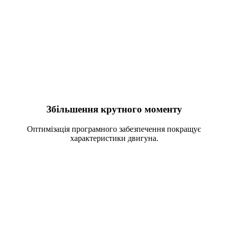
Що дає чип-тюнінг ЕБУ?
Збільшення крутного моменту
Оптимізація програмного забезпечення покращує
характеристики двигуна.