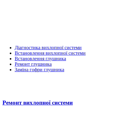
Діагностика вихлопної системи
Встановлення вихлопної системи
Встановлення глушника
Ремонт глушника
Заміна гофри глушника
Ремонт вихлопної системи