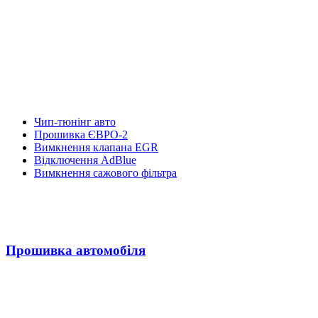
Чип-тюнінг авто
Прошивка ЄВРО-2
Вимкнення клапана EGR
Відключення AdBlue
Вимкнення сажового фільтра
Прошивка автомобіля