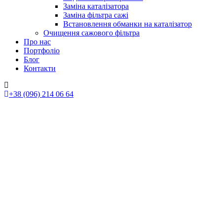
Заміна каталізатора
Заміна фільтра сажі
Встановлення обманки на каталізатор
Очищення сажового фільтра
Про нас
Портфоліо
Блог
Контакти
+38 (096) 214 06 64