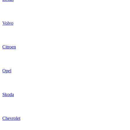
Volvo
Citroen
Opel
Skoda
Chevrolet