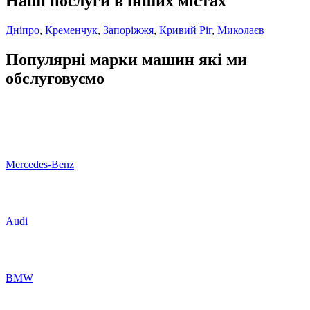
Наші послуги в інших містах
Дніпро
,
Кременчук
,
Запоріжжя
,
Кривий Ріг
,
Миколаєв
Популярні марки машин які ми
обслуговуємо
Mercedes-Benz
Audi
BMW