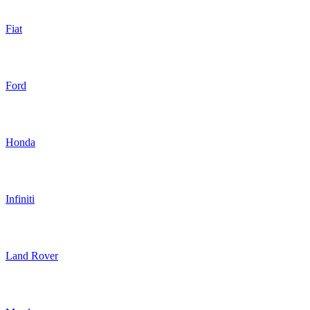
Fiat
Ford
Honda
Infiniti
Land Rover