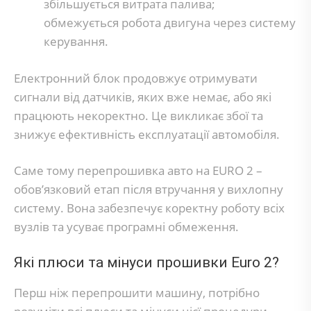
збільшується витрата палива;
обмежується робота двигуна через систему
керування.
Електронний блок продовжує отримувати
сигнали від датчиків, яких вже немає, або які
працюють некоректно. Це викликає збої та
знижує ефективність експлуатації автомобіля.
Саме тому перепрошивка авто на EURO 2 –
обов’язковий етап після втручання у вихлопну
систему. Вона забезпечує коректну роботу всіх
вузлів та усуває програмні обмеження.
Які плюси та мінуси прошивки Euro 2?
Перш ніж перепрошити машину, потрібно