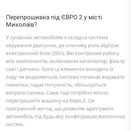
Перепрошивка під ЄВРО 2 у місті
Миколаїв?
У сучасних автомобілях є складна система
керування двигуном, де ключову роль відіграє
електронний блок (ЕБУ). Він контролює роботу
всіх компонентів, включаючи каталізатор, фільтр
сажі і датчики. Коли ці елементи виходять із
ладу чи видаляються, система починає видавати
помилки, падає потужність, збільшується
витрата палива. Саме тоді потрібно якісно
перепрошити машину на Євро 2. Це
програмний метод, що дозволяє адаптувати
автомобіль під будь-яку конфігурацію вихлопних
систем.