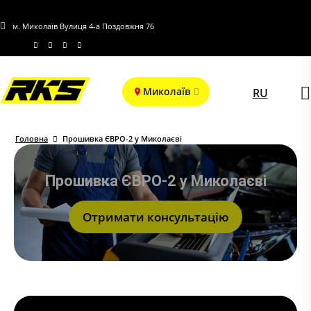
м. Миколаїв Вулиця 4-а Поздовжня 76
Миколаїв
RU
Головна
Прошивка ЄВРО-2 у Миколаєві
Прошивка ЄВРО-2 у Миколаєві
Отримати консультацію