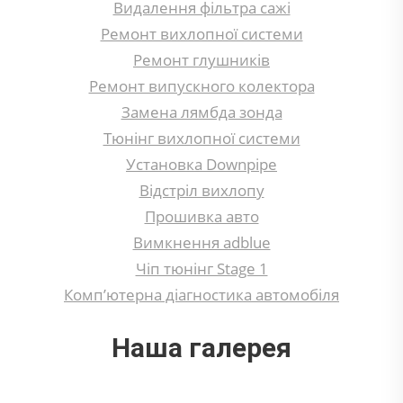
Видалення фільтра сажі
Ремонт вихлопної системи
Ремонт глушників
Ремонт випускного колектора
Замена лямбда зонда
Тюнінг вихлопної системи
Установка Downpipe
Відстріл вихлопу
Прошивка авто
Вимкнення adblue
Чіп тюнінг Stage 1
Комп’ютерна діагностика автомобіля
Наша галерея