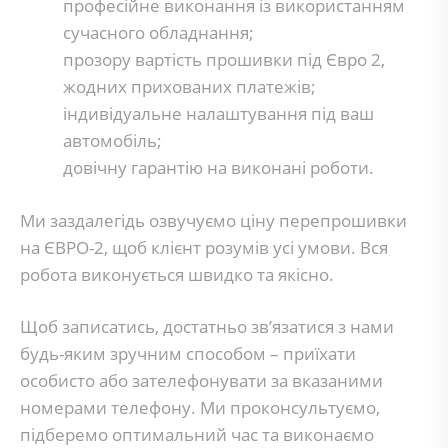
професійне виконання із використанням
сучасного обладнання;
прозору вартість прошивки під Євро 2,
жодних прихованих платежів;
індивідуальне налаштування під ваш
автомобіль;
довічну гарантію на виконані роботи.
Ми заздалегідь озвучуємо ціну перепрошивки
на ЄВРО-2, щоб клієнт розумів усі умови. Вся
робота виконується швидко та якісно.
Щоб записатись, достатньо зв’язатися з нами
будь-яким зручним способом – приїхати
особисто або зателефонувати за вказаними
номерами телефону. Ми проконсультуємо,
підберемо оптимальний час та виконаємо