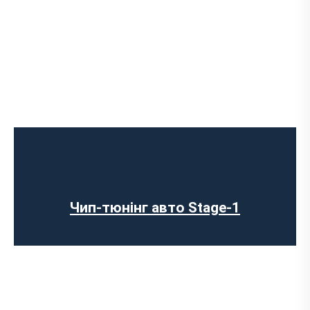
Чип-тюнінг авто Stage-1