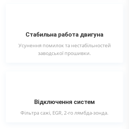
Стабильна работа двигуна
Усунення помилок та нестабільностей
заводської прошивки.
Відключення систем
Фільтра сажі, EGR, 2-го лямбда-зонда.