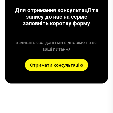
Для отримання консультації та
запису до нас на сервіс
заповніть коротку форму
Залишіть свої дані і ми відповімо на всі
ваші питання
Отримати консультацію
Що дає чіп-тюнинг (прошивка) авто?