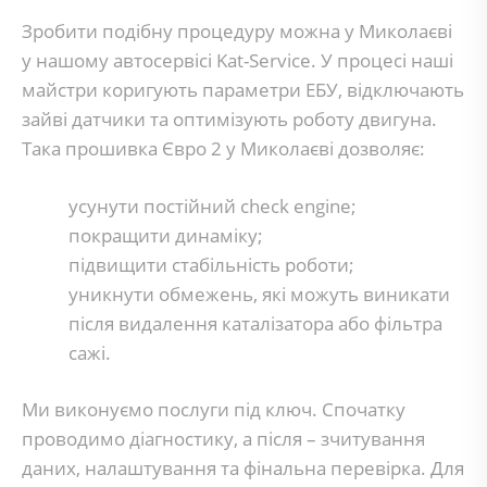
Зробити подібну процедуру можна у Миколаєві
у нашому автосервісі Kat-Service. У процесі наші
майстри коригують параметри ЕБУ, відключають
зайві датчики та оптимізують роботу двигуна.
Така прошивка Євро 2 у Миколаєві дозволяє:
усунути постійний check engine;
покращити динаміку;
підвищити стабільність роботи;
уникнути обмежень, які можуть виникати
після видалення каталізатора або фільтра
сажі.
Ми виконуємо послуги під ключ. Спочатку
проводимо діагностику, а після – зчитування
даних, налаштування та фінальна перевірка. Для