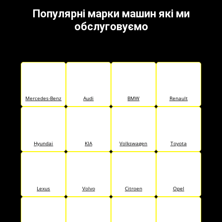
Популярні марки машин які ми
обслуговуємо
Mercedes-Benz
Audi
BMW
Renault
Hyundai
KIA
Volkswagen
Toyota
Lexus
Volvo
Citroen
Opel