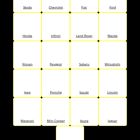
Skoda
Chevrolet
Fiat
Ford
Honda
Infiniti
Land Rover
Mazda
Nissan
Peugeot
Subaru
Mitsubishi
Jeep
Porsche
Suzuki
Lincoln
Maserati
Mini Cooper
Acura
Jaguar