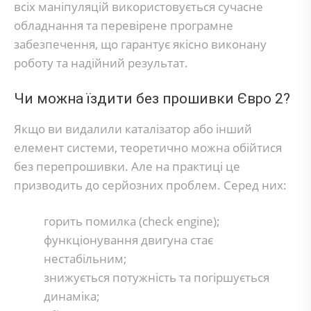
всіх маніпуляцій використовується сучасне
обладнання та перевірене програмне
забезпечення, що гарантує якісно виконану
роботу та надійний результат.
Чи можна їздити без прошивки Євро 2?
Якщо ви видалили каталізатор або інший
елемент системи, теоретично можна обійтися
без перепрошивки. Але на практиці це
призводить до серйозних проблем. Серед них:
горить помилка (check engine);
функціонування двигуна стає
нестабільним;
знижується потужність та погіршується
динаміка;