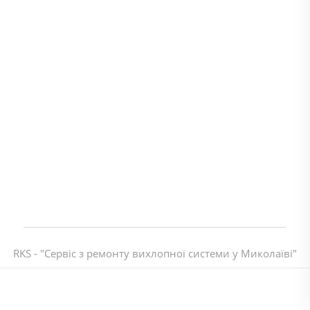
RKS - "Сервіс з ремонту вихлопної системи у Миколаїві"
Політика конфіденційності
Контакти