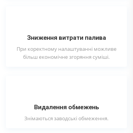
Зниження витрати палива
При коректному налаштуванні можливе
більш економічне згоряння суміші.
Видалення обмежень
Знімаються заводські обмеження.