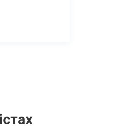
істах