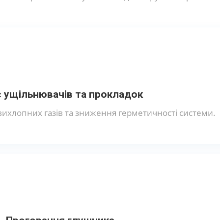
 ущільнювачів та прокладок
вихлопних газів та зниження герметичності системи.