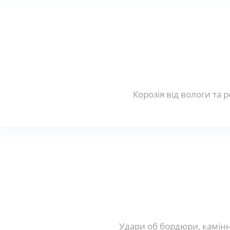
Корозія від вологи та 
Удари об бордюри, камінн