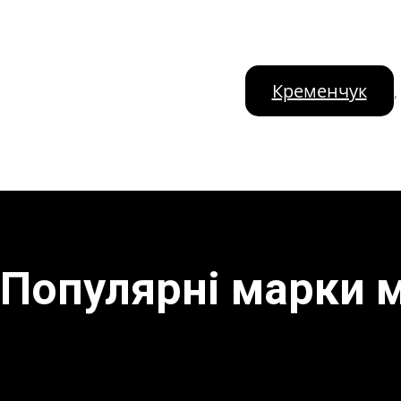
Кременчук
,
Популярні марки 