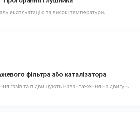
Прогорання глушника
алу експлуатацію та високі температури.
ажевого фільтра або каталізатора
ння газів та підвищують навантаження на двигун.