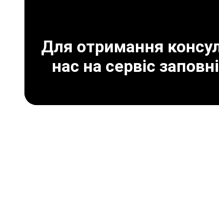
Для отримання консуль
нас на сервіс заповн
Що може призвести