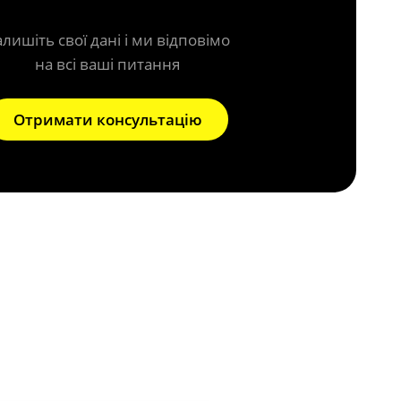
алишіть свої дані і ми відповімо
на всі ваші питання
Отримати консультацію
 системи?