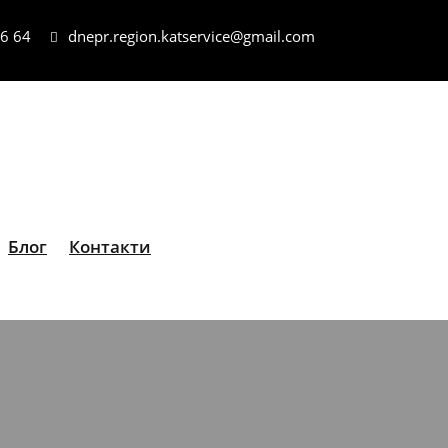
06 64
dnepr.region.katservice@gmail.com
Блог
Контакти