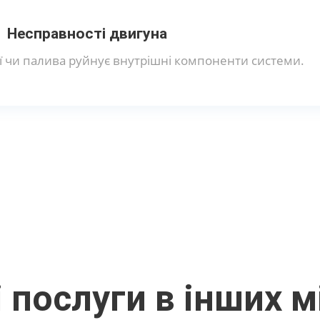
Несправності двигуна
ї чи палива руйнує внутрішні компоненти системи.
 послуги в інших м