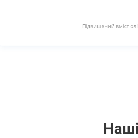
Підвищений вміст олі
Наші