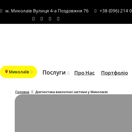
м. Миколаїв Вулиця 4-а Поздовжня 76
+38 (096) 214 
Послуги
Миколаїв
Про Нас
Портфоліо
Головна
Діагностика вихлопної системи у Миколаєві