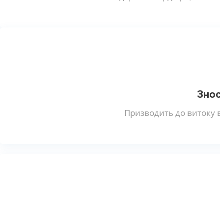
Знос
Призводить до витоку 