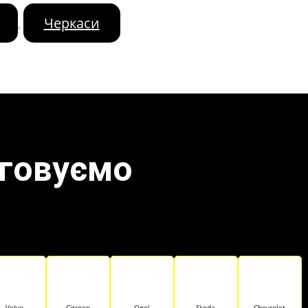
Черкаси
,
уговуємо
Volvo
Citroen
Opel
Skoda
Chevrolet