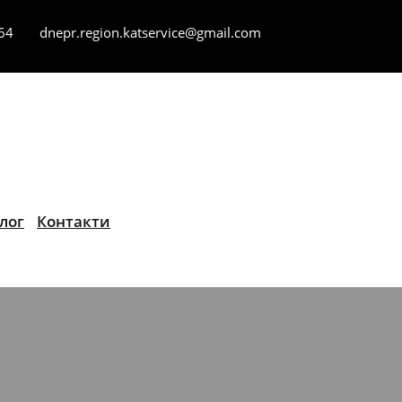
 64
dnepr.region.katservice@gmail.com
лог
Контакти