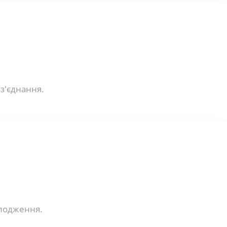
 з'єднання.
олодження.