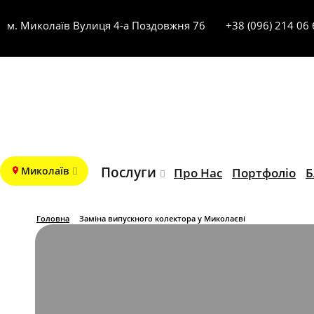
м. Миколаїв Вулиця 4-а Поздовжня 76
+38 (096) 214 06
Послуги
Миколаїв
Про Нас
Портфоліо
Б
Головна
Заміна випускного колектора у Миколаєві