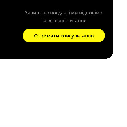
Залишіть свої дані і ми відповімо
на всі ваші питання
Отримати консультацію
ного колектора?