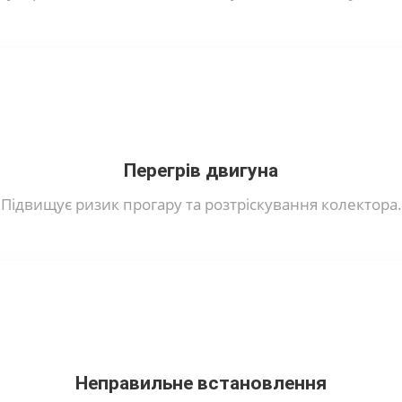
Перегрів двигуна
Підвищує ризик прогару та розтріскування колектора.
Неправильне встановлення