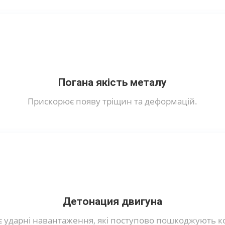
Погана якість металу
Прискорює появу тріщин та деформацій.
Детонация двигуна
 ударні навантаження, які поступово пошкоджують к