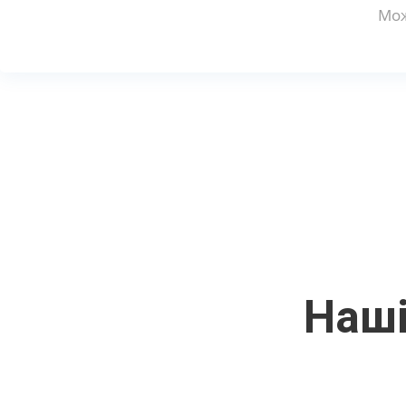
Мож
Наші