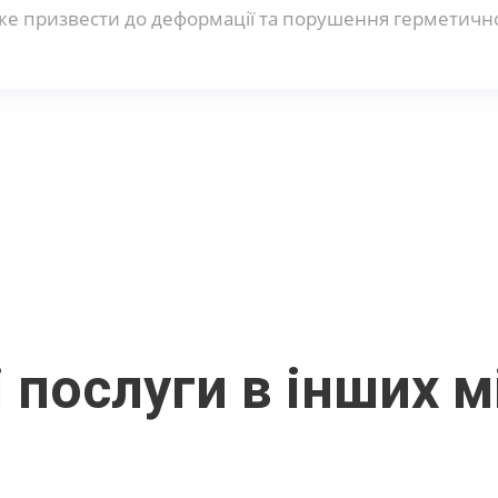
е призвести до деформації та порушення герметично
 послуги в інших м