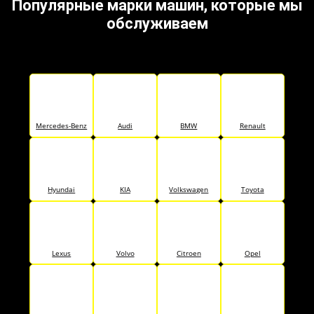
Популярные марки машин, которые мы
обслуживаем
Mercedes-Benz
Audi
BMW
Renault
Hyundai
KIA
Volkswagen
Toyota
Lexus
Volvo
Citroen
Opel