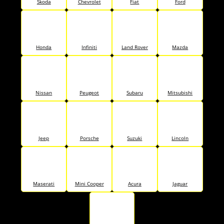
Skoda
Chevrolet
Fiat
Ford
Honda
Infiniti
Land Rover
Mazda
Nissan
Peugeot
Subaru
Mitsubishi
Jeep
Porsche
Suzuki
Lincoln
Maserati
Mini Cooper
Acura
Jaguar