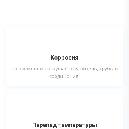
Что может привести к поломке
выпускного коллектора?
Коррозия
Со временем разрушает глушитель, трубы и
соединения.
Перепад температуры