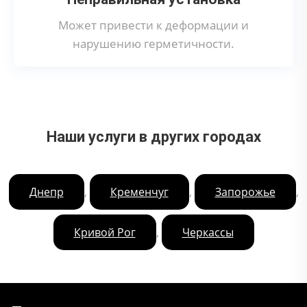
Может привести к деформации и
нарушению герметичности.
Наши услуги в других городах
,
,
,
Днепр
Кременчуг
Запорожье
,
Кривой Рог
Черкассы