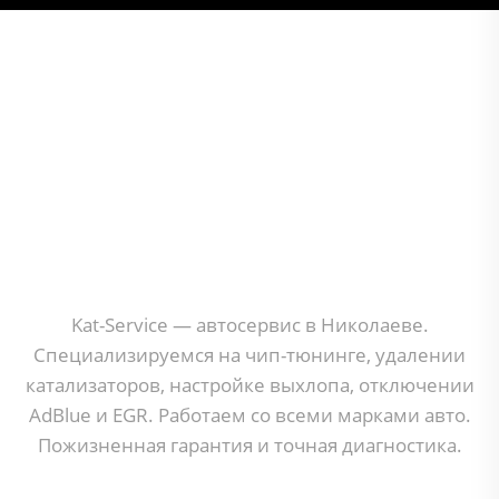
Kat-Service — автосервис в Николаеве.
Специализируемся на чип-тюнинге, удалении
катализаторов, настройке выхлопа, отключении
AdBlue и EGR. Работаем со всеми марками авто.
Пожизненная гарантия и точная диагностика.