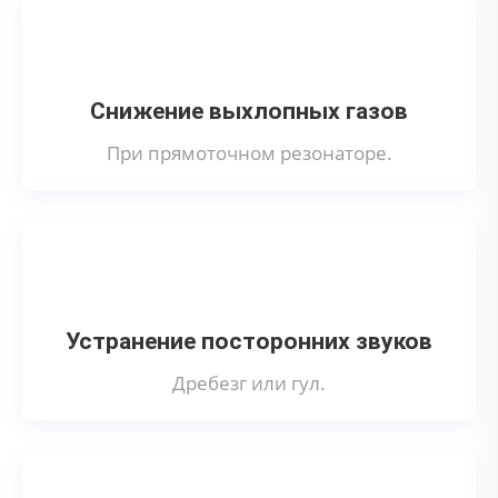
Снижение выхлопных газов
При прямоточном резонаторе.
Устранение посторонних звуков
Дребезг или гул.