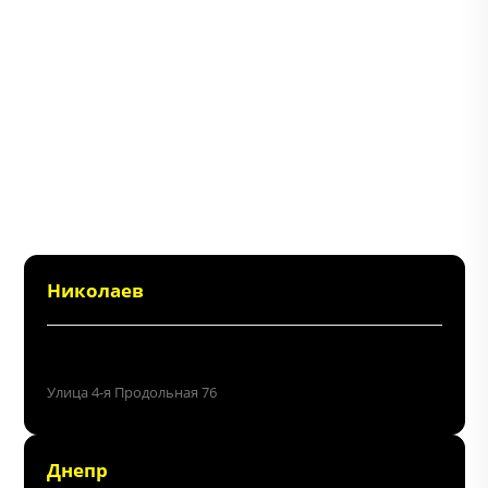
Николаев
+38 (096) 214 06 64
Улица 4-я Продольная 76
Днепр