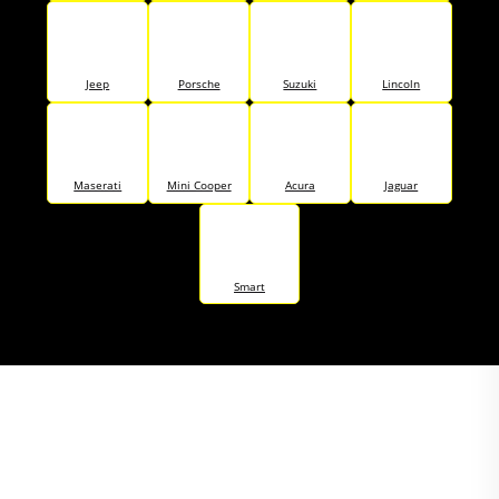
Jeep
Porsche
Suzuki
Lincoln
Maserati
Mini Cooper
Acura
Jaguar
Smart