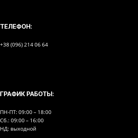
ТЕЛЕФОН:
+38 (096) 214 06 64
ГРАФИК РАБОТЫ:
ПН-ПТ: 09:00 – 18:00
Сб.: 09:00 – 16:00
НД: выходной