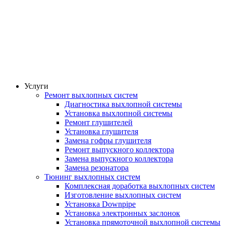
Услуги
Ремонт выхлопных систем
Диагностика выхлопной системы
Установка выхлопной системы
Ремонт глушителей
Установка глушителя
Замена гофры глушителя
Ремонт выпускного коллектора
Замена выпускного коллектора
Замена резонатора
Тюнинг выхлопных систем
Комплексная доработка выхлопных систем
Изготовление выхлопных систем
Установка Downpipe
Установка электронных заслонок
Установка прямоточной выхлопной системы