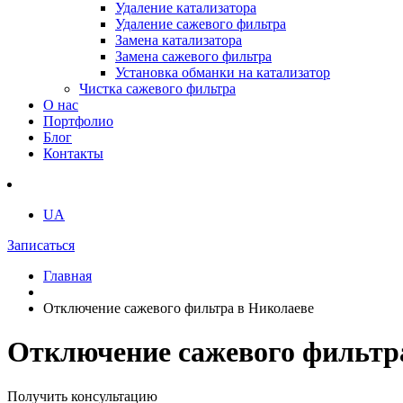
Удаление катализатора
Удаление сажевого фильтра
Замена катализатора
Замена сажевого фильтра
Установка обманки на катализатор
Чистка сажевого фильтра
О нас
Портфолио
Блог
Контакты
UA
Записаться
Главная
Отключение сажевого фильтра в Николаеве
Отключение сажевого фильтр
Получить консультацию