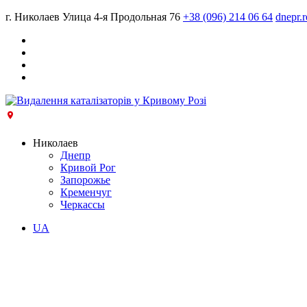
г. Николаев Улица 4-я Продольная 76
+38 (096) 214 06 64
dnepr.
Николаев
Днепр
Кривой Рог
Запорожье
Кременчуг
Черкассы
UA