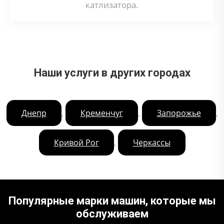
катлизатора.
Наши услуги в других городах
,
,
,
Днепр
Кременчуг
Запорожье
,
Кривой Рог
Черкассы
Популярные марки машин, которые мы
обслуживаем