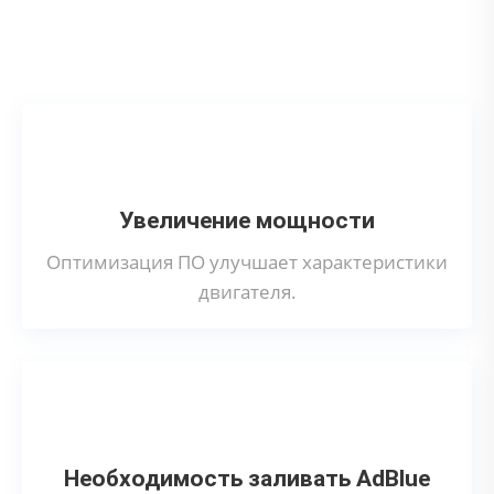
Что дает программное отключение
датчика NoX?
Увеличение мощности
Оптимизация ПО улучшает характеристики
двигателя.
Необходимость заливать AdBlue