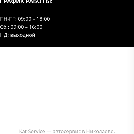
ГРАФИК РАБОТЫ:
ПН-ПТ: 09:00 – 18:00
Сб.: 09:00 – 16:00
НД: выходной
Kat-Service — автосервис в Николаеве.