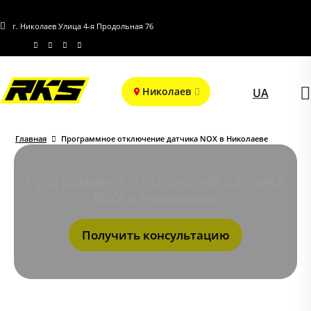
г. Николаев Улица 4-я Продольная 76
Николаев
UA
Главная
Программное отключение датчика NOX в Николаеве
Программное отключение датчика
NOX в Николаеве
Получить консультацию