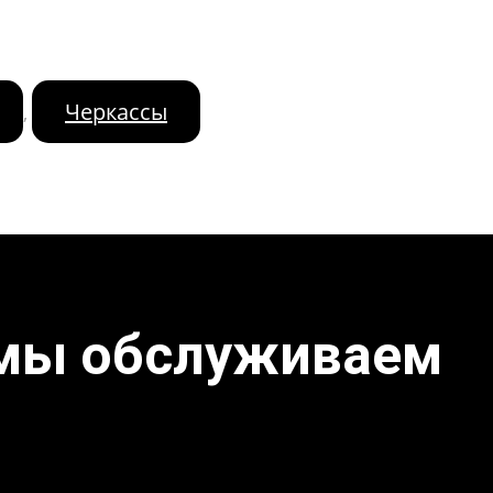
Черкассы
,
 мы обслуживаем