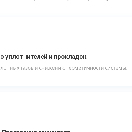
с уплотнителей и прокладок
хлопных газов и снижению герметичности системы.