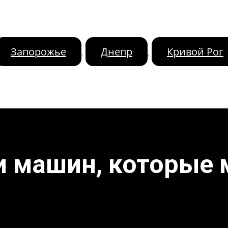
Запорожье
Днепр
Кривой Рог
,
,
и машин, которые