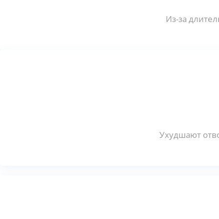
Из-за длител
Ухудшают отво