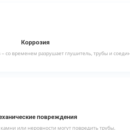
Коррозия
в – со временем разрушает глушитель, трубы и соеди
еханические повреждения
 камни или неровности могут повредить трубы.