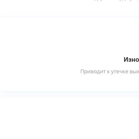
Изно
Приводит к утечке вы