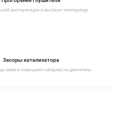
Прогорание глушителя
ьной эксплуатации и высоких температур.
Засоры катализатора
д газов и повышают нагрузку на двигатель.