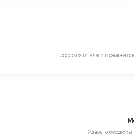
Коррозия от влаги и реагенто
М
Удары о бордюры,