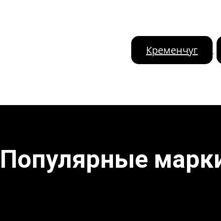
Кременчуг
,
Популярные марк