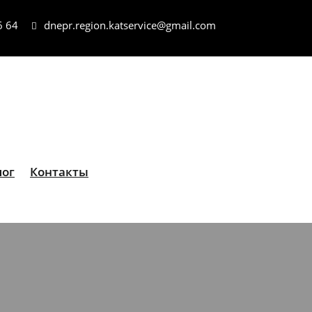
6 64
dnepr.region.katservice@gmail.com
лог
Контакты