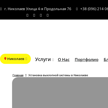
г. Николаев Улица 4-я Продольная 76
+38 (096) 214 0
Услуги
Николаев
О Нас
Портфолио
Б
Главная
Установка выхлопной системы в Николаеве