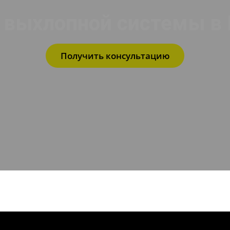
 выхлопной системы в
Получить консультацию