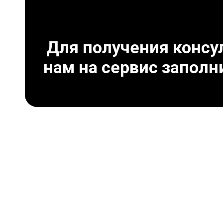
Для получения консул
нам на сервис заполн
Что может привест