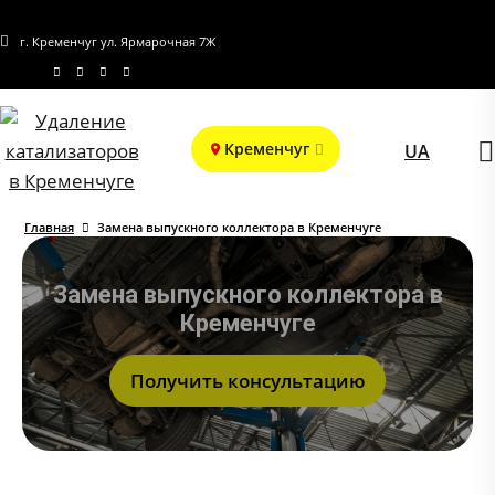
г. Кременчуг ул. Ярмарочная 7Ж
Кременчуг
UA
Главная
Замена выпускного коллектора в Кременчуге
Замена выпускного коллектора в
Кременчуге
Получить консультацию