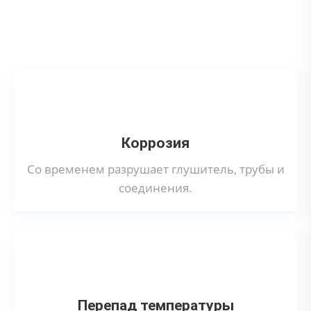
Что может привести к поломке
выпускного коллектора?
Коррозия
Со временем разрушает глушитель, трубы и
соединения.
Перепад температуры