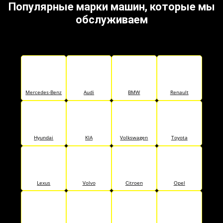
Популярные марки машин, которые мы
обслуживаем
Mercedes-Benz
Audi
BMW
Renault
Hyundai
KIA
Volkswagen
Toyota
Lexus
Volvo
Citroen
Opel