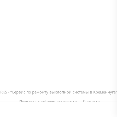
RKS - “Cервис по ремонту выхлопной системы в Кременчуге”
Политика конфиденциальности
Контакты