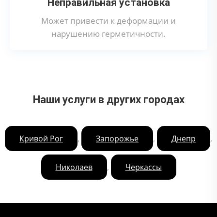
Неправильная установка
Может привести к деформации и
нарушению герметичности.
Наши услуги в других городах
,
,
,
Кривой Рог
Запорожье
Днепр
,
Николаев
Черкассы