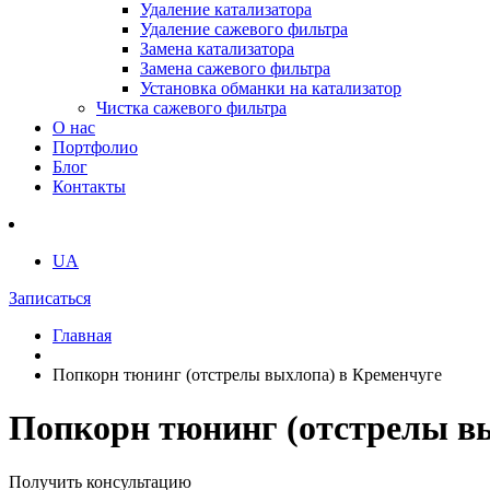
Удаление катализатора
Удаление сажевого фильтра
Замена катализатора
Замена сажевого фильтра
Установка обманки на катализатор
Чистка сажевого фильтра
О нас
Портфолио
Блог
Контакты
UA
Записаться
Главная
Попкорн тюнинг (отстрелы выхлопа) в Кременчуге
Попкорн тюнинг (отстрелы в
Получить консультацию