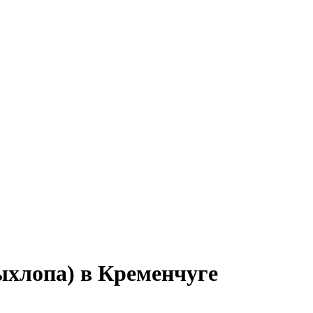
ыхлопа) в Кременчуге