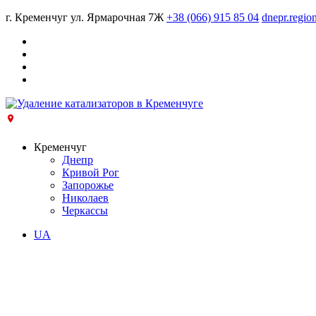
г. Кременчуг ул. Ярмарочная 7Ж
+38 (066) 915 85 04
dnepr.regio
Кременчуг
Днепр
Кривой Рог
Запорожье
Николаев
Черкассы
UA