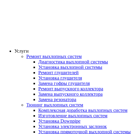
Услуги
Ремонт выхлопных систем
Диагностика выхлопной системы
Установка выхлопной системы
Ремонт глушителей
Установка глушителя
Замена гофры глушителя
Ремонт выпускного коллектора
Замена выпускного коллектора
Замена резонатора
Тюнинг выхлопных систем
Комплексная доработка выхлопных систем
Изготовление выхлопных систем
Установка Downpipe
Установка электронных заслонок
Установка прямоточной выхлопной системы