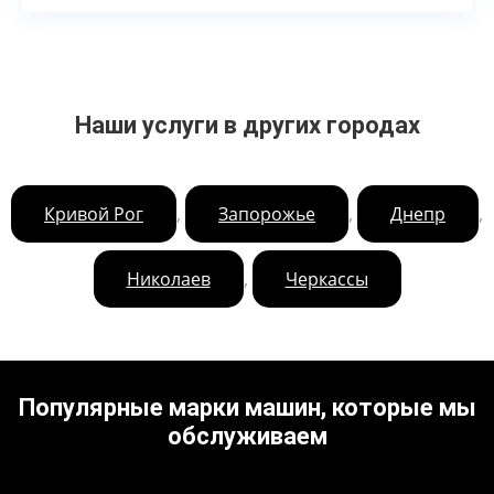
Наши услуги в других городах
,
,
,
Кривой Рог
Запорожье
Днепр
,
Николаев
Черкассы
Популярные марки машин, которые мы
обслуживаем