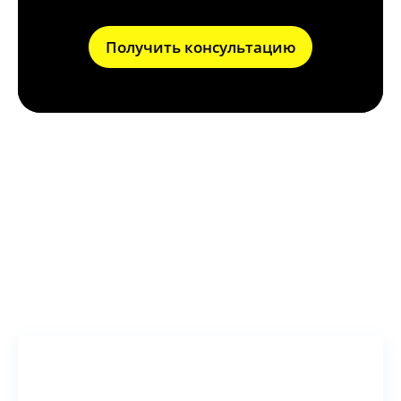
Получить консультацию
Что может привести к
поломке выхлопной
системы?