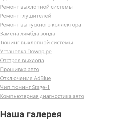
Ремонт выхлопной системы
Ремонт глушителей
Ремонт выпускного коллектора
Замена лямбда зонда
Тюнинг выхлопной системы
Установка Downpipe
Отстрел выхлопа
Прошивка авто
Отключение AdBlue
Чип тюнинг Stage-1
Компьютерная диагностика авто
Наша галерея