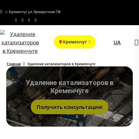
г. Кременчуг ул. Ярмарочная 7Ж
Кременчуг
UA
Главная
Удаление катализаторов в Кременчуге
Удаление катализаторов в
Кременчуге
Получить консультацию