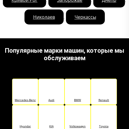
,
Николаев
Черкассы
Популярные марки машин, которые мы
обслуживаем
Mercedes-Benz
Audi
BMW
Renault
Hyundai
KIA
Volkswagen
Toyota