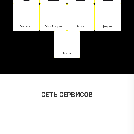
Maserati
Mini Cooper
Acura
Jaguar
Smart
CЕТЬ СЕРВИСОВ