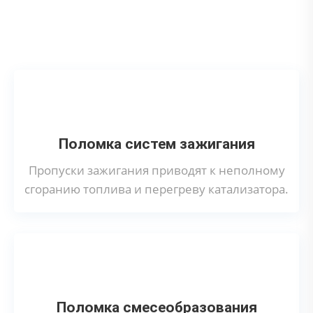
Что может привести к поломке
катализатора?
Поломка систем зажигания
Пропуски зажигания приводят к неполному
сгоранию топлива и перегреву катализатора.
Поломка смесеобразования