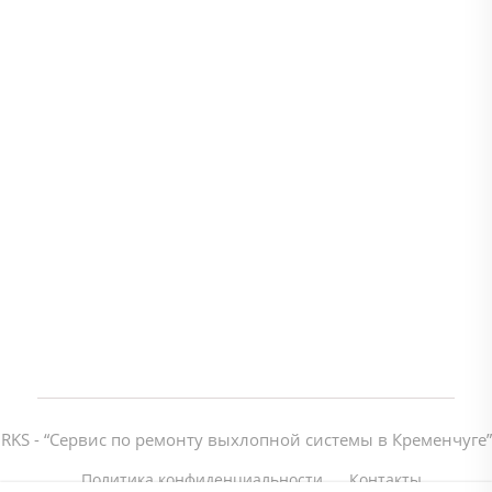
RKS - “Cервис по ремонту выхлопной системы в Кременчуге”
Политика конфиденциальности
Контакты