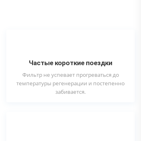
Что может привести к поломке сажевого
фильтра?
Частые короткие поездки
Фильтр не успевает прогреваться до
температуры регенерации и постепенно
забивается.