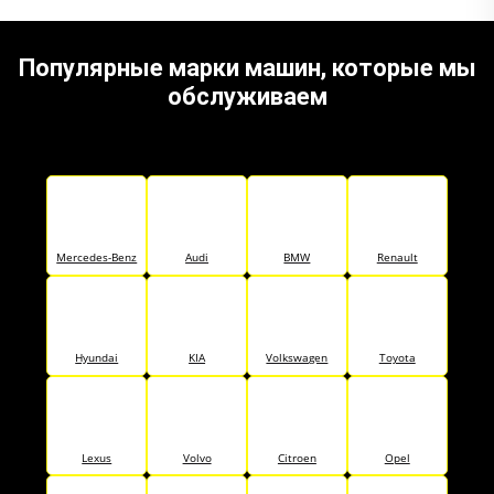
Популярные марки машин, которые мы
обслуживаем
Mercedes-Benz
Audi
BMW
Renault
Hyundai
KIA
Volkswagen
Toyota
Lexus
Volvo
Citroen
Opel