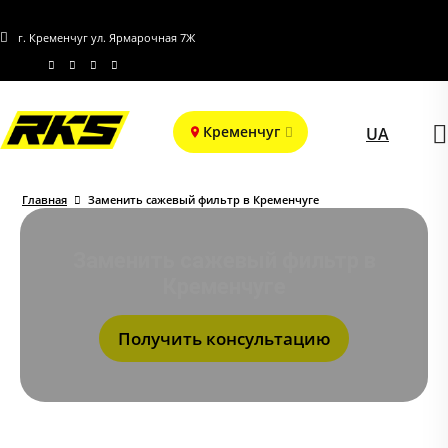
г. Кременчуг ул. Ярмарочная 7Ж
Кременчуг
UA
Главная
Заменить сажевый фильтр в Кременчуге
Заменить сажевый фильтр в
Кременчуге
Получить консультацию