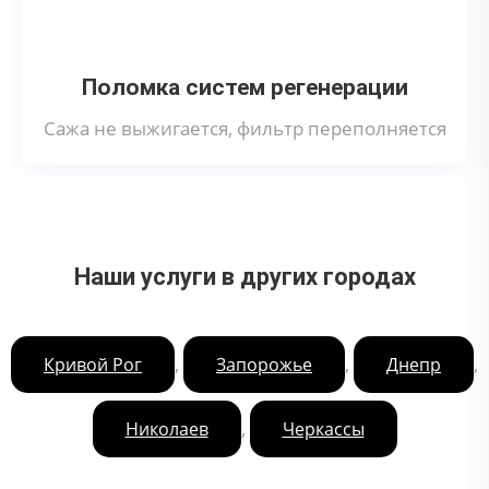
Поломка систем регенерации
Сажа не выжигается, фильтр переполняется
Наши услуги в других городах
,
,
,
Кривой Рог
Запорожье
Днепр
,
Николаев
Черкассы