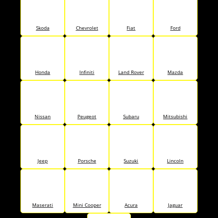
Skoda
Chevrolet
Fiat
Ford
Honda
Infiniti
Land Rover
Mazda
Nissan
Peugeot
Subaru
Mitsubishi
Jeep
Porsche
Suzuki
Lincoln
Maserati
Mini Cooper
Acura
Jaguar