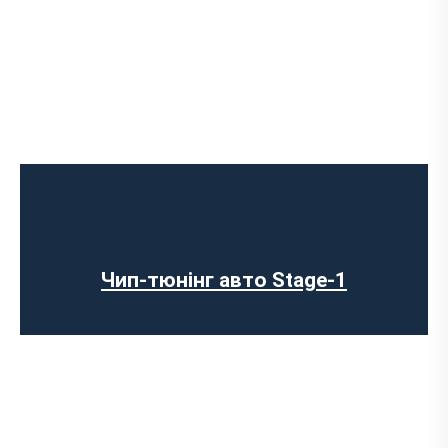
Чип-тюнінг авто Stage-1