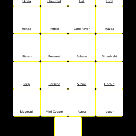
Skoda
Chevrolet
Fiat
Ford
Honda
Infiniti
Land Rover
Mazda
Nissan
Peugeot
Subaru
Mitsubishi
Jeep
Porsche
Suzuki
Lincoln
Maserati
Mini Cooper
Acura
Jaguar