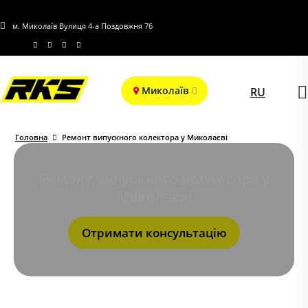
м. Миколаїв Вулиця 4-а Поздовжня 76
Миколаїв
RU
Головна
Ремонт випускного колектора у Миколаєві
Ремонт випускного колектора у
Миколаєві
Отримати консультацію