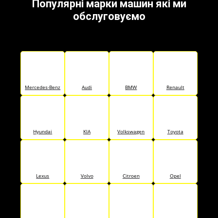
Популярні марки машин які ми
обслуговуємо
Mercedes-Benz
Audi
BMW
Renault
Hyundai
KIA
Volkswagen
Toyota
Lexus
Volvo
Citroen
Opel