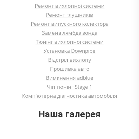
Ремонт вихлопної системи
Ремонт глушників
Ремонт випускного колектора
Замена лямбда зонда
Тюнінг вихлопної системи
Установка Downpipe
Відстріл вихлопу
Прошивка авто
Вимкнення adblue
Чіп тюнінг Stage 1
Комп’ютерна діагностика автомобіля
Наша галерея