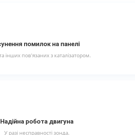
сунення помилок на панелі
та інших пов'язаних з каталізатором.
Надійна робота двигуна
У разі несправності зонда.