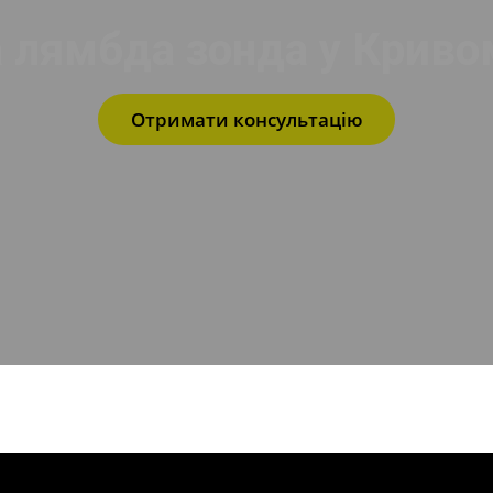
 лямбда зонда у Криво
Отримати консультацію