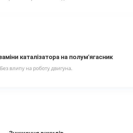
аміни каталізатора на полум'ягасник
Без влипу на роботу двигуна.