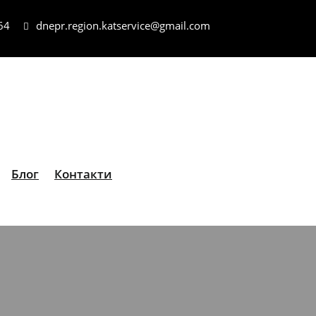
64
dnepr.region.katservice@gmail.com
Блог
Контакти