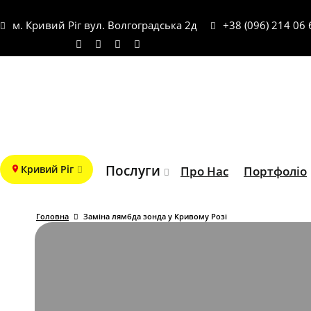
м. Кривий Ріг вул. Волгоградська 2д
+38 (096) 214 06 
Послуги
Кривий Ріг
Про Нас
Портфоліо
Головна
Заміна лямбда зонда у Кривому Розі