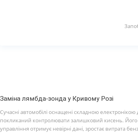
Запоб
Заміна лямбда-зонда у Кривому Розі
Сучасні автомобілі оснащені складною електронікою
покликаний контролювати залишковий кисень. Його к
управління отримує невірні дані, зростає витрата б