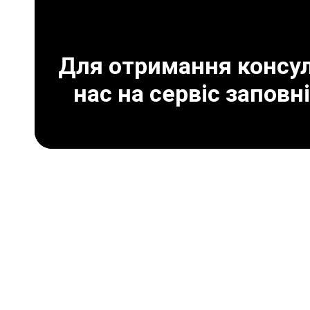
Для отримання консуль
нас на сервіс заповн
Переваги