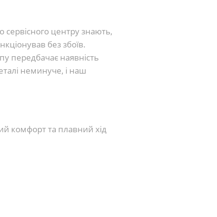
о сервісного центру знають,
нкціонував без збоїв.
пу передбачає наявність
еталі неминуче, і наш
ний комфорт та плавний хід