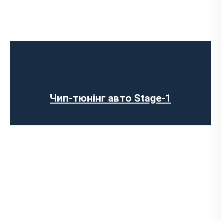
Чип-тюнінг авто Stage-1