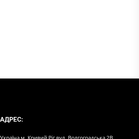
АДРЕС:
Україна м. Кривий Ріг вул. Волгоградська 2В