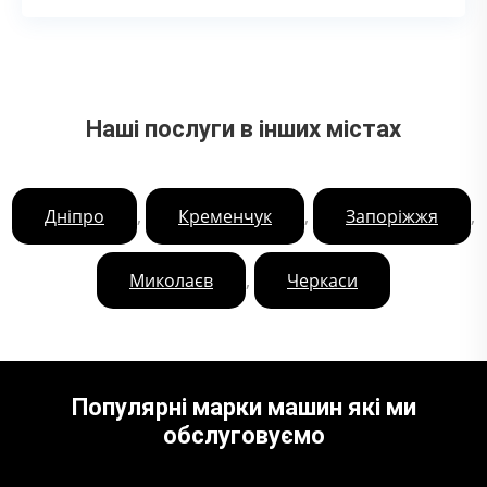
Наші послуги в інших містах
,
,
,
Дніпро
Кременчук
Запоріжжя
,
Миколаєв
Черкаси
Популярні марки машин які ми
обслуговуємо