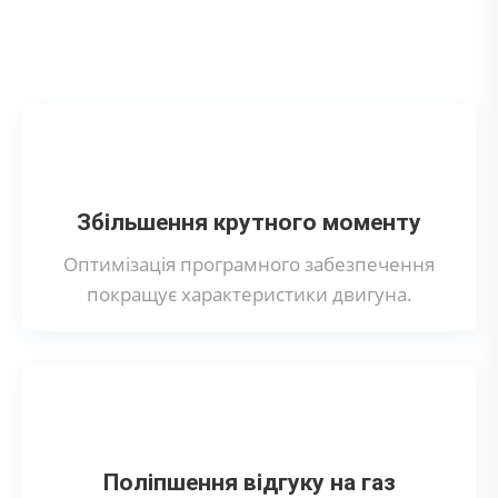
Що дає програмне відключення вихрових
заслінок?
Збільшення крутного моменту
Оптимізація програмного забезпечення
покращує характеристики двигуна.
Поліпшення відгуку на газ