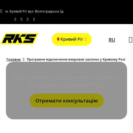
м. Кривий Ріг вул. Волгоградська 2д
Кривий Ріг
RU
Головна
Програмне відключення вихрових заслінок у Кривому Розі
Програмне відключення вихрових
заслінок у Кривому Розі
Отримати консультацію