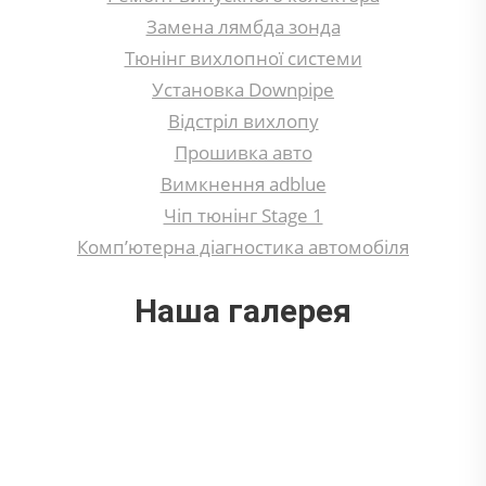
Замена лямбда зонда
Тюнінг вихлопної системи
Установка Downpipe
Відстріл вихлопу
Прошивка авто
Вимкнення adblue
Чіп тюнінг Stage 1
Комп’ютерна діагностика автомобіля
Наша галерея