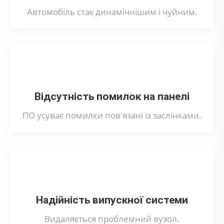
Автомобіль стає динамічнішим і чуйним.
Відсутність помилок на панелі
ПО усуває помилки пов'язані із заслінками.
Надійність випускної системи
Видаляється проблемний вузол.