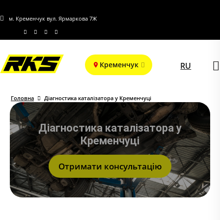
м. Кременчук вул. Ярмаркова 7Ж
Кременчук
RU
Головна
Діагностика каталізатора у Кременчуці
Діагностика каталізатора у
Кременчуці
Отримати консультацію