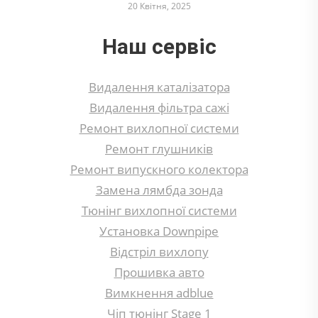
20 Квітня, 2025
Наш сервіс
Видалення каталізатора
Видалення фільтра сажі
Ремонт вихлопної системи
Ремонт глушників
Ремонт випускного колектора
Замена лямбда зонда
Тюнінг вихлопної системи
Установка Downpipe
Відстріл вихлопу
Прошивка авто
Вимкнення adblue
Чіп тюнінг Stage 1