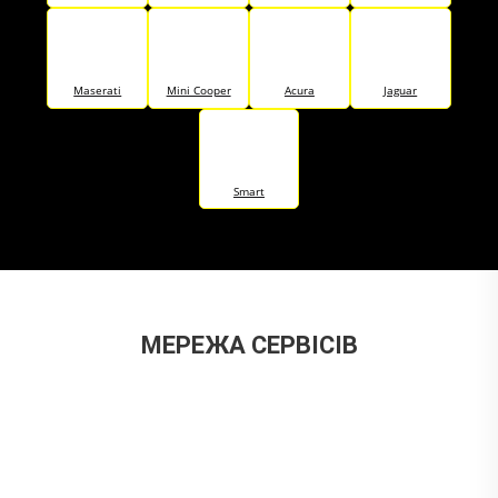
Maserati
Mini Cooper
Acura
Jaguar
Smart
МЕРЕЖА СЕРВІСІВ