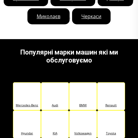
,
Миколаєв
Черкаси
Популярні марки машин які ми
обслуговуємо
Mercedes-Benz
Audi
BMW
Renault
Hyundai
KIA
Volkswagen
Toyota