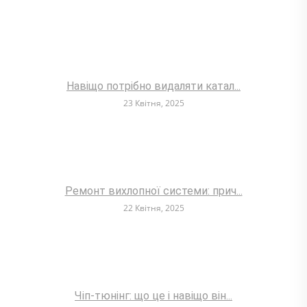
Навіщо потрібно видаляти катал...
23 Квітня, 2025
Ремонт вихлопної системи: прич...
22 Квітня, 2025
Чіп-тюнінг: що це і навіщо він...