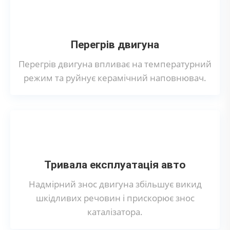
Перегрів двигуна
Перегрів двигуна впливає на температурний
режим та руйнує керамічний наповнювач.
Тривала експлуатація авто
Надмірний знос двигуна збільшує викид
шкідливих речовин і прискорює знос
каталізатора.