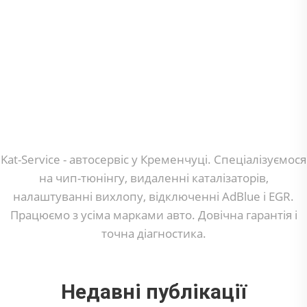
Kat-Service - автосервіс у Кременчуці. Спеціалізуємося
на чип-тюнінгу, видаленні каталізаторів,
налаштуванні вихлопу, відключенні AdBlue і EGR.
Працюємо з усіма марками авто. Довічна гарантія і
точна діагностика.
Недавні публікації