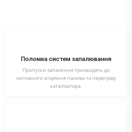
Що може призвести до поломки
каталізатора?
Поломка систем запалювання
Пропуски запалення призводять до
неповного згоряння палива та перегріву
каталізатора.