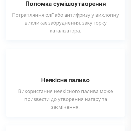
Поломка сумішоутворення
Потрапляння олії або антифризу у вихлопну
викликає забруднення, закупорку
каталізатора.
Неякісне паливо
Використання неякісного палива може
призвести до утворення нагару та
засмічення.